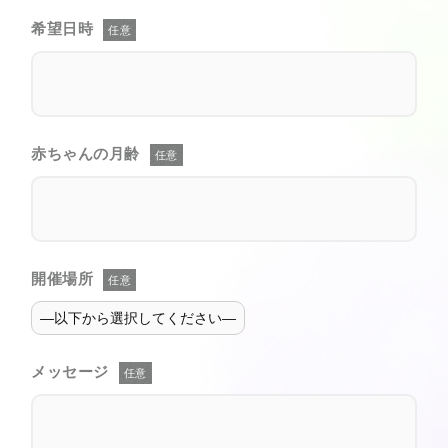
希望日時
任意
赤ちゃんの月齢
任意
開催場所
任意
メッセージ
任意